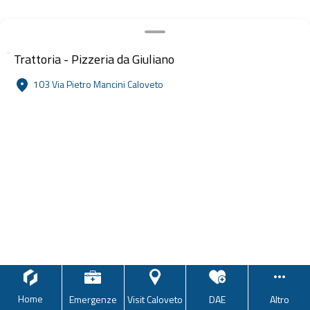
Trattoria - Pizzeria da Giuliano
103 Via Pietro Mancini Caloveto
Home
Emergenze
Visit Caloveto
DAE
Altro