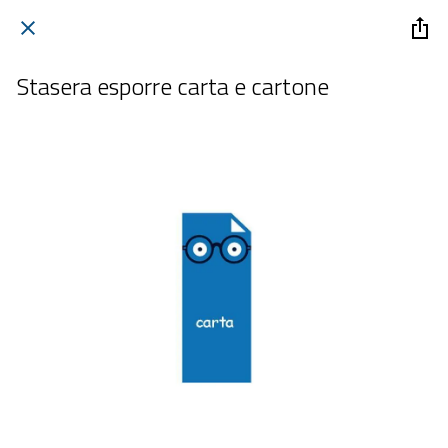
Stasera esporre carta e cartone
 giovedì 27 novembre 2025  dalle 20:00 alle 23:59 