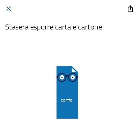
Stasera esporre carta e cartone
 giovedì 20 novembre 2025  dalle 20:00 alle 23:59 